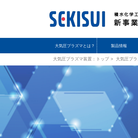
大気圧プラズマとは？
製品情報
大気圧プラズマ装置：トップ
大気圧プラ