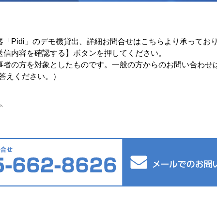
「Pidi」のデモ機貸出、詳細お問合せはこちらより承ってお
送信内容を確認する】ボタンを押してください。
事者の方を対象としたものです。一般の方からのお問い合わせ
答えください。）
e.