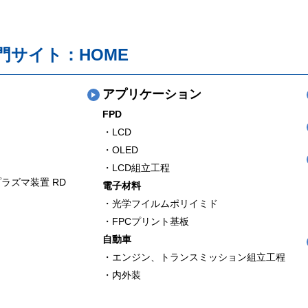
門サイト：HOME
アプリケーション
FPD
・LCD
・OLED
・LCD組立工程
ラズマ装置 RD
電子材料
・光学フイルムポリイミド
・FPCプリント基板
自動車
・エンジン、トランスミッション組立工程
・内外装