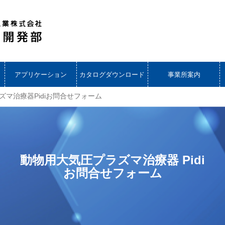
アプリケーション
カタログダウンロード
事業所案内
ズマ治療器Pidiお問合せフォーム
動物用大気圧プラズマ治療器 Pidi
お問合せフォーム