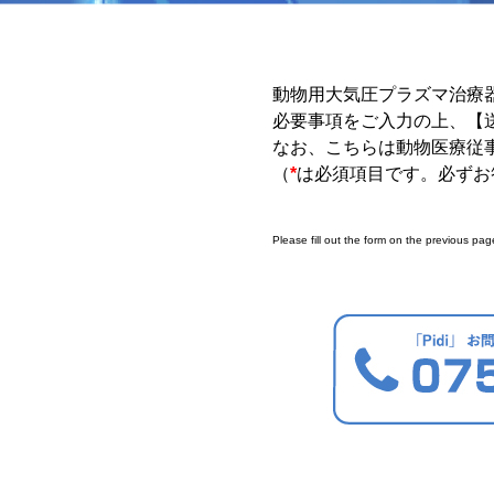
動物用大気圧プラズマ治療器
必要事項をご入力の上、【
なお、こちらは動物医療従
（
*
は必須項目です。必ずお
Please fill out the form on the previous pag