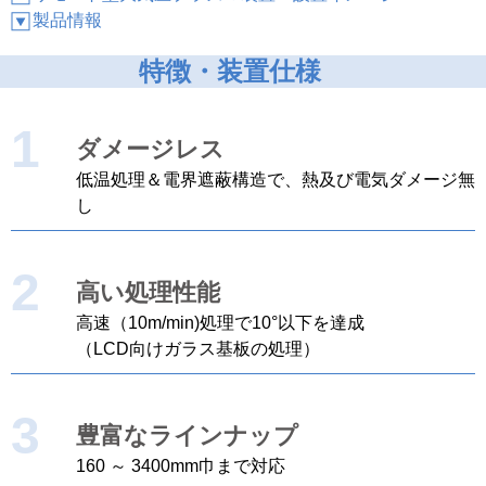
製品情報
特徴・装置仕様
1
ダメージレス
低温処理＆電界遮蔽構造で、熱及び電気ダメージ無
し
2
高い処理性能
高速（10m/min)処理で10°以下を達成
（LCD向けガラス基板の処理）
3
豊富なラインナップ
160 ～ 3400mm巾まで対応