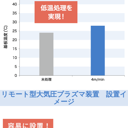
リモート型大気圧プラズマ装置 設置イ
メージ