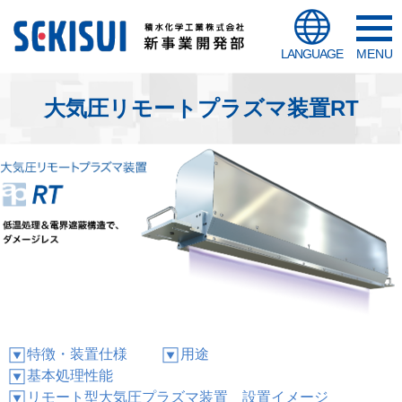
LANGUAGE
MENU
大気圧リモートプラズマ装置RT
特徴・装置仕様
用途
基本処理性能
リモート型大気圧プラズマ装置 設置イメージ