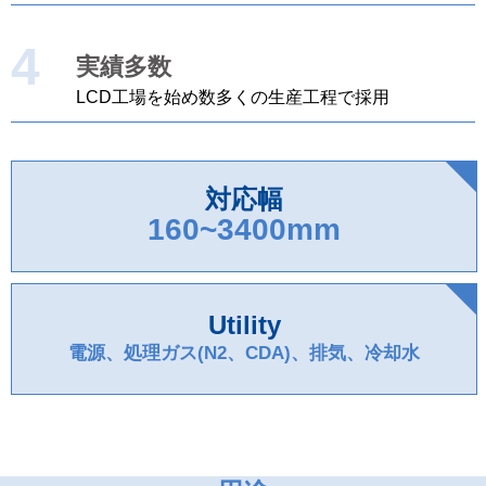
4
実績多数
LCD工場を始め数多くの生産工程で採用
対応幅
160~3400mm
Utility
電源、処理ガス(N2、CDA)、排気、冷却水